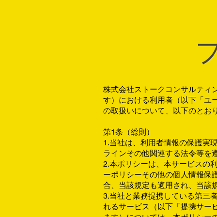
株式会社ストークコンサルティ
す）における利用者（以下「ユ
の取扱いについて、以下のとお
第1条（総則）
1.当社は、利用者情報の保護
ラインその他関連する法令等を
2.本ポリシーは、本サービス
ーポリシーその他の個人情報保
合、当該規定も適用され、当該
3.当社と業務提携している第三
れるサービス（以下「提携サー