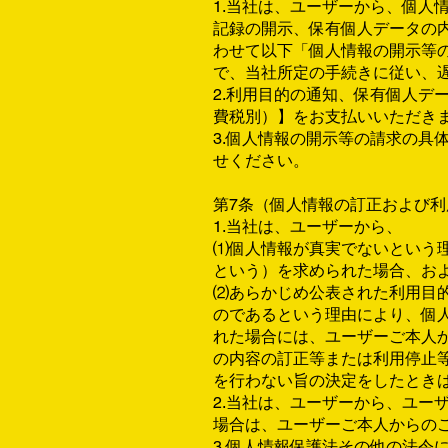
1.当社は、ユーザーから、個
記録の開示、保有個人データの
わせて以下「個人情報の開示等
で、当社所定の手続きに従い、
2.利用目的の通知、保有個人デ
費税別）】をお支払いいただき
3.個人情報の開示等の請求の
せください。
第7条（個人情報の訂正および利
1.当社は、ユーザーから、
⑴個人情報が真実でないという
という）を求められた場合、お
⑵あらかじめ公表された利用目
のであるという理由により、個
れた場合には、ユーザーご本人
の内容の訂正等または利用停止
を行わない旨の決定をしたとき
2.当社は、ユーザーから、ユ
場合は、ユーザーご本人からの
3.個人情報保護法その他の法