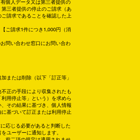
保有個人データ又は第三者提供の
・第三者提供の停止のご請求（あ
のご請求であることを確認した上
ご請求1件につき1,000円（消
のお問い合わせ窓口にお問い合わ
追加または削除（以下「訂正等」
他不正の手段により収集されたも
「利用停止等」という）を求めら
い、その結果に基づき、個人情報
由に基づいて訂正または利用停止
求に応じる必要があると判断した
旨をユーザーに通知します。
は、前二項の規定は適用されませ