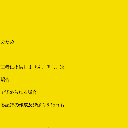
発のため
第三者に提供しません。但し、次
る場合
令で認められる場合
かる記録の作成及び保存を行うも