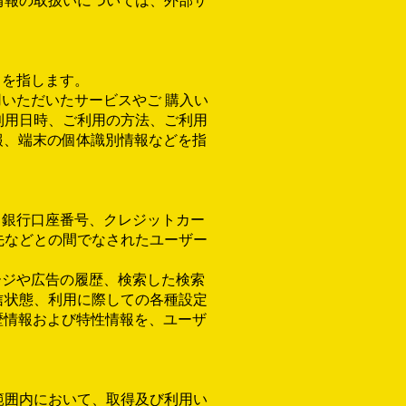
情報の取扱いについては、外部サ
」を指します。
いただいたサービスやご 購入い
利用日時、ご利用の方法、ご利用
報、端末の個体識別情報などを指
、銀行口座番号、クレジットカー
先などとの間でなされたユーザー
ージや広告の履歴、検索した検索
信状態、利用に際しての各種設定
歴情報および特性情報を、ユーザ
範囲内において、取得及び利用い