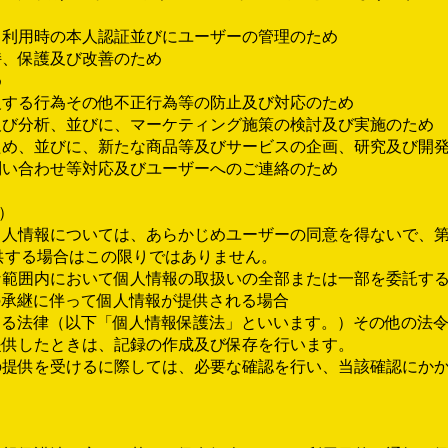
ス利用時の本人認証並びにユーザーの管理のため
持、保護及び改善のため
め
反する行為その他不正行為等の防止及び対応のため
及び分析、並びに、マーケティング施策の検討及び実施のため
ため、並びに、新たな商品等及びサービスの企画、研究及び開
問い合わせ等対応及びユーザーへのご連絡のため
）
、個人情報については、あらかじめユーザーの同意を得ないで、
供する場合はこの限りではありません。
な範囲内において個人情報の取扱いの全部または一部を委託す
の承継に伴って個人情報が提供される場合
する法律（以下「個人情報保護法」といいます。）その他の法
提供したときは、記録の作成及び保存を行います。
報の提供を受けるに際しては、必要な確認を行い、当該確認にか