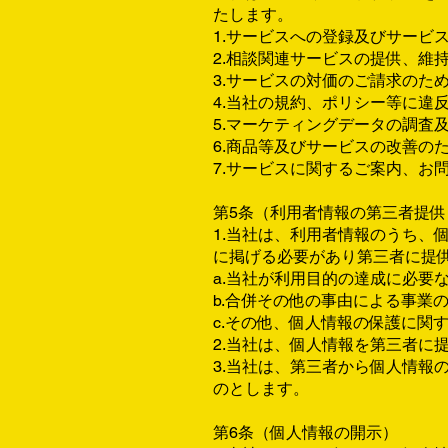
たします。
1.サービスへの登録及びサービ
2.相談関連サービスの提供、維
3.サービスの対価のご請求のた
4.当社の規約、ポリシー等に違
5.マーケティングデータの調査
6.商品等及びサービスの改善の
7.サービスに関するご案内、お
第5条（利用者情報の第三者提供
1.当社は、利用者情報のうち
に掲げる必要があり第三者に提
a.当社が利用目的の達成に必要
b.合併その他の事由による事業
c.その他、個人情報の保護に関
2.当社は、個人情報を第三者に
3.当社は、第三者から個人情
のとします。
第6条（個人情報の開示）