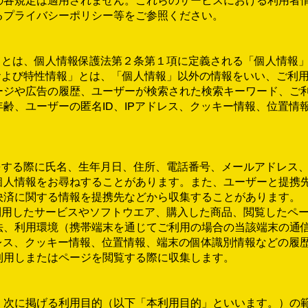
の各規定は適用されません。これらのサービスにおける利用者
るプライバシーポリシー等をご参照ください。
」とは、個人情報保護法第２条第１項に定義される「個人情報
および特性情報」とは、「個人情報」以外の情報をいい、ご利用
ージや広告の履歴、ユーザーが検索された検索キーワード、ご
齢、ユーザーの匿名ID、IPアドレス、クッキー情報、位置情
録をする際に氏名、生年月日、住所、電話番号、メールアドレス
個人情報をお尋ねすることがあります。また、ユーザーと提携
決済に関する情報を提携先などから収集することがあります。
、利用したサービスやソフトウエア、購入した商品、閲覧したペ
法、利用環境（携帯端末を通じてご利用の場合の当該端末の通
ドレス、クッキー情報、位置情報、端末の個体識別情報などの履
利用しまたはページを閲覧する際に収集します。
、次に掲げる利用目的（以下「本利用目的」といいます。）の