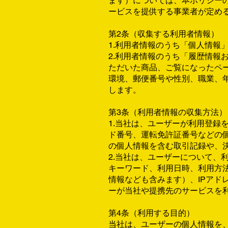
ます）については、本ポリシー
ービスを提供する事業者が定め
第2条（収集する利用者情報）
1.利用者情報のうち「個人情報
2.利用者情報のうち「履歴情報
ただいた商品、ご覧になったペ
環境、郵便番号や性別、職業、年
します。
第3条（利用者情報の収集方法）
1.当社は、ユーザーが利用登
ド番号、運転免許証番号などの
の個人情報を含む取引記録や、
2.当社は、ユーザーについて
キーワード、利用日時、利用方
情報なども含みます）、IPア
ーが当社や提携先のサービスを
第4条（利用する目的）
当社は、ユーザーの個人情報を